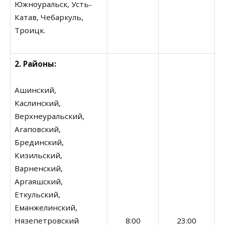
Южноуральск, Усть-
Катав, Чебаркуль,
Троицк.
2. Районы:
Ашинский,
Каслинский,
Верхнеуральский,
Агаповский,
Брединский,
Кизильский,
Варненский,
Аргаяшский,
Еткульский,
Еманжелинский,
Нязепетровский
8:00
23:00