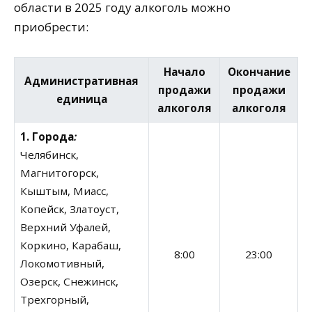
области в 2025 году алкоголь можно
приобрести:
Начало
Окончание
Административная
продажи
продажи
единица
алкоголя
алкоголя
1. Города
:
Челябинск,
Магнитогорск,
Кыштым, Миасс,
Копейск, Златоуст,
Верхний Уфалей,
Коркино, Карабаш,
8:00
23:00
Локомотивный,
Озерск, Снежинск,
Трехгорный,