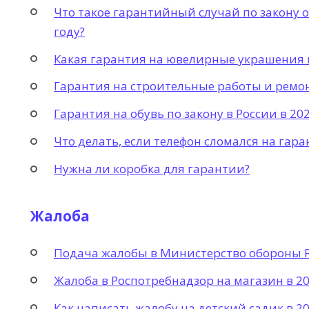
Что такое гарантийный случай по закону 
году?
Какая гарантия на ювелирные украшения в
Гарантия на строительные работы и ремон
Гарантия на обувь по закону в России в 20
Что делать, если телефон сломался на гара
Нужна ли коробка для гарантии?
Жалоба
Подача жалобы в Министерство обороны Р
Жалоба в Роспотребнадзор на магазин в 20
Как написать жалобу на детский садик в 20