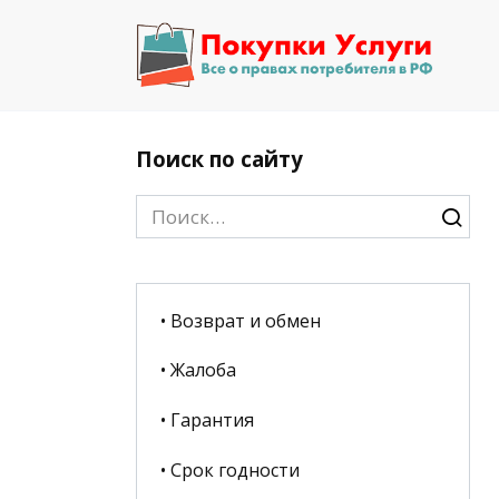
Перейти
к
содержанию
Поиск по сайту
Search
for:
• Возврат и обмен
• Жалоба
• Гарантия
• Срок годности