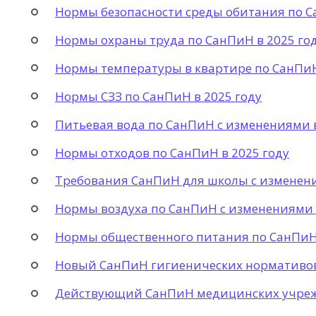
Нормы безопасности среды обитания по С
Нормы охраны труда по СанПиН в 2025 го
Нормы температуры в квартире по СанПиН
Нормы СЗЗ по СанПиН в 2025 году
Питьевая вода по СанПиН с изменениями в
Нормы отходов по СанПиН в 2025 году
Требования СанПиН для школы с изменени
Нормы воздуха по СанПиН с изменениями 
Нормы общественного питания по СанПиН 
Новый СанПиН гигиенических нормативов 
Действующий СанПиН медицинских учрежд