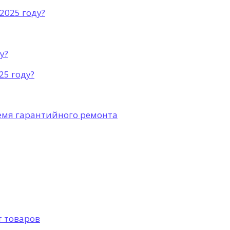
2025 году?
у?
25 году?
емя гарантийного ремонта
т товаров