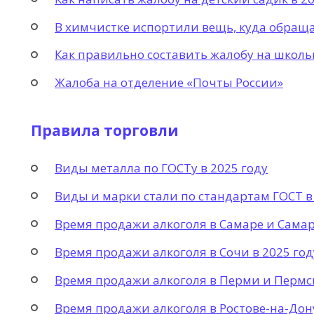
В химчистке испортили вещь, куда обращат
Как правильно составить жалобу на школь
Жалоба на отделение «Почты России»
Правила торговли
Виды металла по ГОСТу в 2025 году
Виды и марки стали по стандартам ГОСТ в
Время продажи алкоголя в Самаре и Самар
Время продажи алкоголя в Сочи в 2025 год
Время продажи алкоголя в Перми и Пермск
Время продажи алкоголя в Ростове-на-Дону