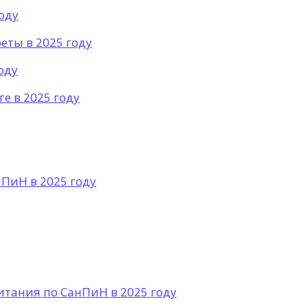
оду
еты в 2025 году
оду
е в 2025 году
ПиН в 2025 году
итания по СанПиН в 2025 году