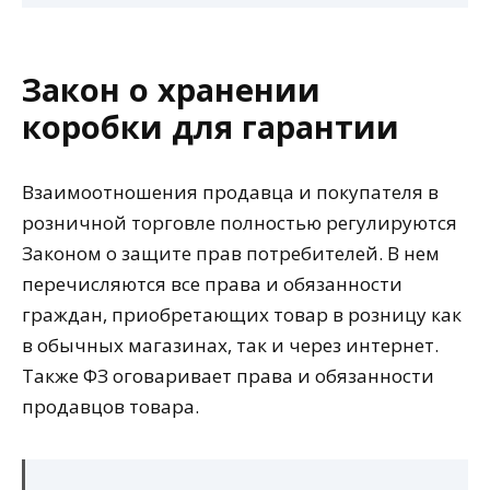
Закон о хранении
коробки для гарантии
Взаимоотношения продавца и покупателя в
розничной торговле полностью регулируются
Законом о защите прав потребителей. В нем
перечисляются все права и обязанности
граждан, приобретающих товар в розницу как
в обычных магазинах, так и через интернет.
Также ФЗ оговаривает права и обязанности
продавцов товара.