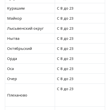
Курашим
С 8 до 23
Майкор
С 8 до 23
Лысьвенский округ
С 8 до 23
Нытва
С 8 до 23
Октябрьский
С 8 до 23
Орда
С 8 до 23
Оса
С 8 до 23
Очер
С 8 до 23
С 8 до 23
Плеханово