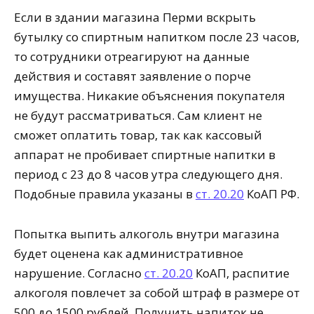
Если в здании магазина Перми вскрыть
бутылку со спиртным напитком после 23 часов,
то сотрудники отреагируют на данные
действия и составят заявление о порче
имущества. Никакие объяснения покупателя
не будут рассматриваться. Сам клиент не
сможет оплатить товар, так как кассовый
аппарат не пробивает спиртные напитки в
период с 23 до 8 часов утра следующего дня.
Подобные правила указаны в
ст. 20.20
КоАП РФ.
Попытка выпить алкоголь внутри магазина
будет оценена как административное
нарушение. Согласно
ст. 20.20
КоАП, распитие
алкоголя повлечет за собой штраф в размере от
500 до 1500 рублей. Получить напиток не