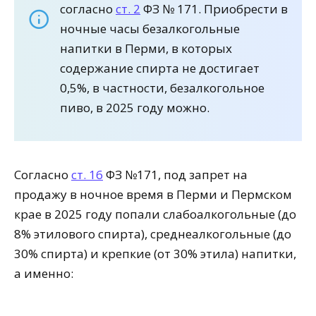
согласно
ст. 2
ФЗ № 171. Приобрести в
ночные часы безалкогольные
напитки в Перми, в которых
содержание спирта не достигает
0,5%, в частности, безалкогольное
пиво, в 2025 году можно.
Согласно
ст. 16
ФЗ №171, под запрет на
продажу в ночное время в Перми и Пермском
крае в 2025 году попали слабоалкогольные (до
8% этилового спирта), среднеалкогольные (до
30% спирта) и крепкие (от 30% этила) напитки,
а именно: