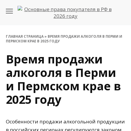
Перейти
к
содержанию
ГЛАВНАЯ СТРАНИЦА
»
ВРЕМЯ ПРОДАЖИ АЛКОГОЛЯ В ПЕРМИ И
ПЕРМСКОМ КРАЕ В 2025 ГОДУ
Время продажи
алкоголя в Перми
и Пермском крае в
2025 году
Особенности продажи алкогольной продукции
в российских регионах регулируются законом