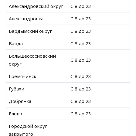
Александровский округ
С 8 до 23
Александровка
С 8 до 23
Бардымский округ
С 8 до 23
Барда
С 8 до 23
Большеососновский
С 8 до 23
округ
Гремячинск
С 8 до 23
Губахи
С 8 до 23
Добрянка
С 8 до 23
Елово
С 8 до 23
Городской округ
закрытого