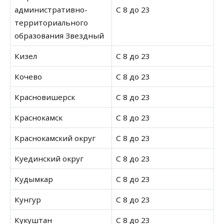
административно-
С 8 до 23
территориального
образования Звездный
Кизел
С 8 до 23
Кочево
С 8 до 23
Красновишерск
С 8 до 23
Краснокамск
С 8 до 23
Краснокамский округ
С 8 до 23
Куединский округ
С 8 до 23
Кудымкар
С 8 до 23
Кунгур
С 8 до 23
Кукуштан
С 8 до 23