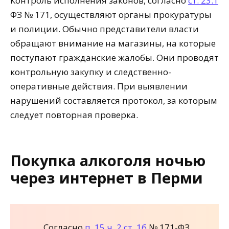
Контроль исполнения законов, согласно
ст. 23.1
ФЗ № 171, осуществляют органы прокуратуры
и полиции. Обычно представители власти
обращают внимание на магазины, на которые
поступают гражданские жалобы. Они проводят
контрольную закупку и следственно-
оперативные действия. При выявлении
нарушений составляется протокол, за которым
следует повторная проверка.
Покупка алкоголя ночью
через интернет в Перми
Согласно
п. 15 ч. 2 ст. 16
№ 171-ФЗ,