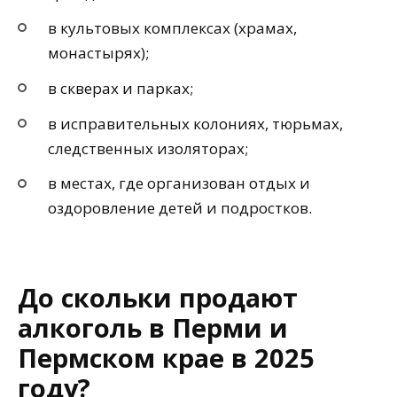
в культовых комплексах (храмах,
монастырях);
в скверах и парках;
в исправительных колониях, тюрьмах,
следственных изоляторах;
в местах, где организован отдых и
оздоровление детей и подростков.
До скольки продают
алкоголь в Перми и
Пермском крае в 2025
году?