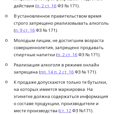
действия (
п. 2 ст. 16
ФЗ № 171).
В установленное правительством время
строго запрещено реализовывать алкоголь
(
п. 9 ст. 16
ФЗ № 171).
Молодым лицам, не достигшим возраста
совершеннолетия, запрещено продавать
спиртные напитки (
п. 2 ст. 16
ФЗ № 171).
Реализация алкоголя в режиме онлайн
запрещена (
пп. 14 п. 2 ст. 16
ФЗ № 171).
К продаже допускаются только те бутылки,
на которых имеется маркировка. На
этикетке должна содержаться информация
о составе продукции, производителе и
месте производства (
ст. 12
ФЗ №171).