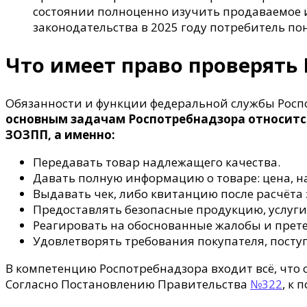
состоянии полноценно изучить продаваемое и
законодательства в 2025 году потребитель пон
Что имеет право проверять 
Обязанности и функции федеральной службы Росп
основным задачам Роспотребнадзора относится
ЗОЗПП, а именно:
Передавать товар надлежащего качества.
Давать полную информацию о товаре: цена, н
Выдавать чек, либо квитанцию после расчёта 
Предоставлять безопасные продукцию, услуги
Реагировать на обоснованные жалобы и прете
Удовлетворять требования покупателя, посту
В компетенцию Роспотребнадзора входит всё, что 
Согласно Постановлению Правительства
№322
, к