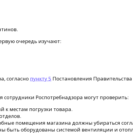
нтинов.
первую очередь изучают:
а, согласно
пункту 5
Постановления Правительства 3
я сотрудники Роспотребнадзора могут проверить:
 к местам погрузки товара.
отделов.
собные помещения магазина должны убираться согла
ны быть оборудованы системой вентиляции и отоп