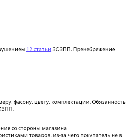
арушением
12 статьи
ЗОЗПП. Пренебрежение
еру, фасону, цвету, комплектации. Обязанность
ОЗПП.
ние со стороны магазина
стиками товаров, из-за чего покупатель не в