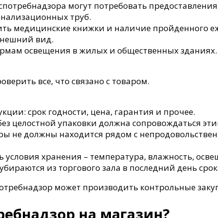
спотребнадзора могут потребовать предоставления
анализационных труб.
ить медицинские книжки и наличие пройденного еж
внешний вид.
ормам освещения в жилых и общественных зданиях.
оверить все, что связано с товаром.
ции: срок годности, цена, гарантия и прочее.
без целостной упаковки должна сопровождаться эти
ары не должны находится рядом с непродовольств
ь условия хранения – температура, влажность, осве
бираются из торгового зала в последний день срок
отребнадзор может производить контрольные заку
ребнадзор на магазин?