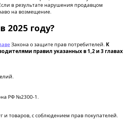
Если в результате нарушения продавцом
раво на возмещение.
в 2025 году?
лаве
Закона о защите прав потребителей.
К
дителями правил указанных в 1,2 и 3 главах
елий.
на РФ №2300-1.
г и товаров, с соблюдением прав покупателей.