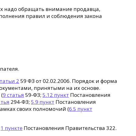
них надо обращать внимание продавца,
выполнения правил и соблюдения закона
пателя.
татьи 2
59 ФЗ от 02.02.2006. Порядок и форма
 документами, принятыми на их основе.
(
9 статья
59-ФЗ;
5.12 пункт
Постановления
атья
294-ФЗ;
5.9 пункт
Постановления
рамках своих полномочий (
6.5 пункт
в
1 пункте
Постановления Правительства 322.