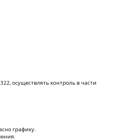
22, осуществлять контроль в части
сно графику.
ления.