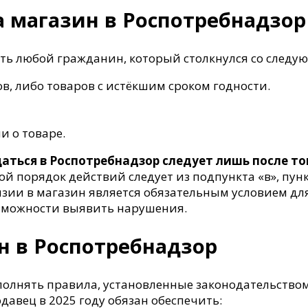
 магазин в Роспотребнадзор 
дать любой гражданин, который столкнулся со сле
, либо товаров с истёкшим сроком годности.
 о товаре.
ться в Роспотребнадзор следует лишь после то
ой порядок действий следует из подпункта «в», пунк
нзии в магазин является обязательным условием д
возможности выявить нарушения.
 в Роспотребнадзор
олнять правила, установленные законодательством
давец в 2025 году обязан обеспечить: