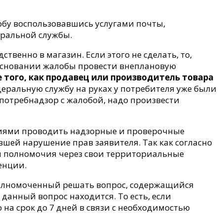
обу воспользовавшись услугами почты,
еральной службы.
венно в магазин. Если этого не сделать, то,
 основании жалобы провести внеплановую
 того, как продавец или производитель товара
еральную службу на руках у потребителя уже были
спотребнадзор с жалобой, надо произвести
чиями проводить надзорные и проверочные
вшей нарушение прав заявителя. Так как согласно
ои полномочия через свои территориальные
енции.
уполномоченный решать вопрос, содержащийся
 данный вопрос находится. То есть, если
на срок до 7 дней в связи с необходимостью