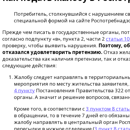
Потребитель, столкнувшийся с нарушением св
специальной формой на сайте Роспотребнадз
Прежде чем писать в государственные органы, потр
согласно подпункту «в», пункта 2, части 2
статьи 10
проверку, чтобы выявить нарушения.
Поэтому, об
отказался удовлетворить претензию.
Отказ жела
доказательства как наличия претензии, так и отк
следующие действия:
Жалобу следует направлять в территориаль
мероприятия по месту жительства заявителя,
4 пункту
Постановления Правительства 322 от
органы. А значит и решение вопросов, связа
Кроме того, в соответствии с
3 пунктом 8 стат
в обращении, то в течение 7 дней его обязан
жалобу направлять в центральный орган Роспо
пересылки в нужное отделение (
3 пункт 8 стат