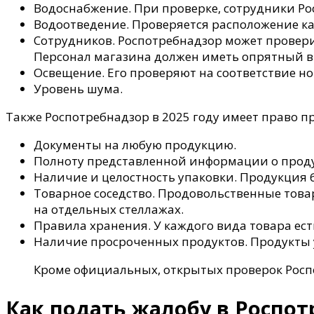
Водоснабжение. При проверке, сотрудники Ро
Водоотведение. Проверяется расположение к
Сотрудников. Роспотребнадзор может провер
Персонал магазина должен иметь опрятный 
Освещение. Его проверяют на соответствие н
Уровень шума.
Также Роспотребнадзор в 2025 году имеет право пр
Документы на любую продукцию.
Полноту представленной информации о продук
Наличие и целостность упаковки. Продукция 
Товарное соседство. Продовольственные тов
на отдельных стеллажах.
Правила хранения. У каждого вида товара ест
Наличие просроченных продуктов. Продукты у
Кроме официальных, открытых проверок Росп
Как подать жалобу в Роспот