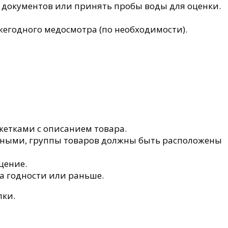
 документов или принять пробы воды для оценки.
егодного медосмотра (по необходимости).
кетками с описанием товара.
енными, группы товаров должны быть расположены
щение.
а годности или раньше.
пки.