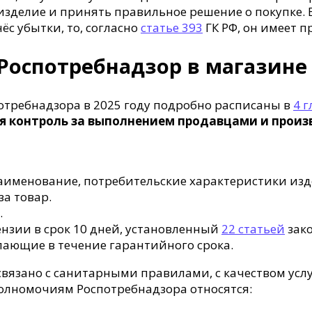
зделие и принять правильное решение о покупке. 
ёс убытки, то, согласно
статье 393
ГК РФ, он имеет п
Роспотребнадзор в магазине 
отребнадзора в 2025 году подробно расписаны в
4 г
 контроль за выполнением продавцами и произво
аименование, потребительские характеристики изд
за товар.
.
нзии в срок 10 дней, установленный
22 статьей
зако
пающие в течение гарантийного срока.
связано с санитарными правилами, с качеством услу
 полномочиям Роспотребнадзора относятся: