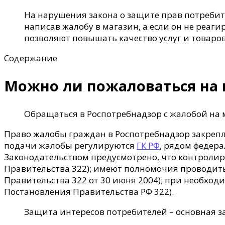
На нарушения закона о защите прав потребит
написав жалобу в магазин, а если он не реаг
позволяют повышать качество услуг и товаро
Содержание
Можно ли пожаловаться на 
Обращаться в Роспотребнадзор с жалобой на 
Право жалобы граждан в Роспотребнадзор закреп
подачи жалобы регулируются
ГК РФ
, рядом федер
Законодательством предусмотрено, что контроли
Правительства 322); имеют полномочия проводить
Правительства 322 от 30 июня 2004); при необхо
Постановления Правительства РФ 322).
Защита интересов потребителей – основная з