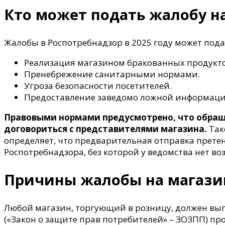
Кто может подать жалобу на
Жалобы в Роспотребнадзор в 2025 году может по
Реализация магазином бракованных продуктов
Пренебрежение санитарными нормами.
Угроза безопасности посетителей.
Предоставление заведомо ложной информации
Правовыми нормами предусмотрено, что обраща
договориться с представителями магазина.
Так
определяет, что предварительная отправка прете
Роспотребнадзора, без которой у ведомства нет 
Причины жалобы на магазин
Любой магазин, торгующий в розницу, должен вып
(«Закон о защите прав потребителей» – ЗОЗПП) про