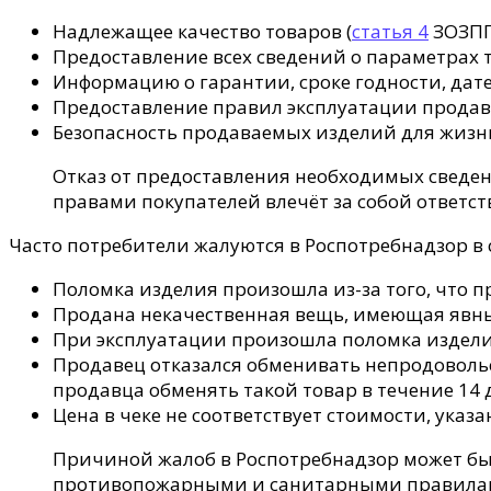
Надлежащее качество товаров (
статья 4
ЗОЗПП
Предоставление всех сведений о параметрах т
Информацию о гарантии, сроке годности, дате
Предоставление правил эксплуатации продав
Безопасность продаваемых изделий для жизни
Отказ от предоставления необходимых сведе
правами покупателей влечёт за собой ответст
Часто потребители жалуются в Роспотребнадзор в
Поломка изделия произошла из-за того, что п
Продана некачественная вещь, имеющая явны
При эксплуатации произошла поломка издели
Продавец отказался обменивать непродовольс
продавца обменять такой товар в течение 14 
Цена в чеке не соответствует стоимости, указ
Причиной жалоб в Роспотребнадзор может бы
противопожарными и санитарными правилами, 