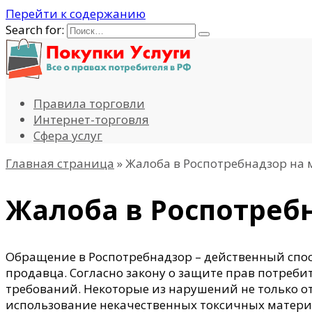
Перейти к содержанию
Search for:
Правила торговли
Интернет-торговля
Сфера услуг
Главная страница
»
Жалоба в Роспотребнадзор на м
Жалоба в Роспотребн
Обращение в Роспотребнадзор – действенный спос
продавца. Согласно закону о защите прав потреб
требований. Некоторые из нарушений не только от
использование некачественных токсичных матери