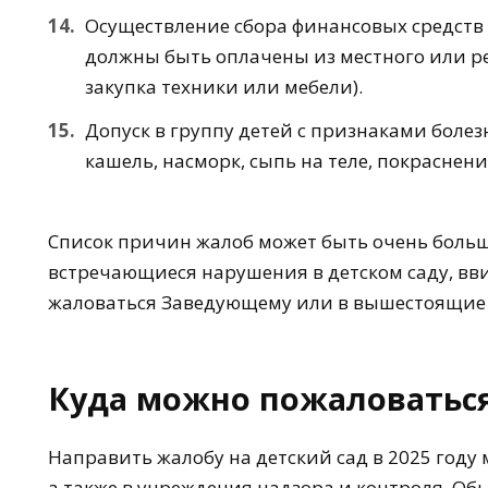
Осуществление сбора финансовых средств 
должны быть оплачены из местного или р
закупка техники или мебели).
Допуск в группу детей с признаками боле
кашель, насморк, сыпь на теле, покраснение
Список причин жалоб может быть очень больш
встречающиеся нарушения в детском саду, в
жаловаться Заведующему или в вышестоящие
Куда можно пожаловаться
Направить жалобу на детский сад в 2025 году
а также в учреждения надзора и контроля. О