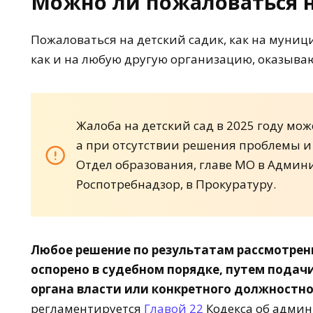
Можно ли пожаловаться н
Пожаловаться на детский садик, как на муниц
как и на любую другую организацию, оказыва
Жалоба на детский сад в 2025 году мо
а при отсутствии решения проблемы и
Отдел образования, главе МО в Админ
Роспотребнадзор, в Прокуратуру.
Любое решение по результатам рассмотре
оспорено в судебном порядке, путем подач
органа власти или конкретного должностно
регламентируется
Главой 22
Кодекса об админ