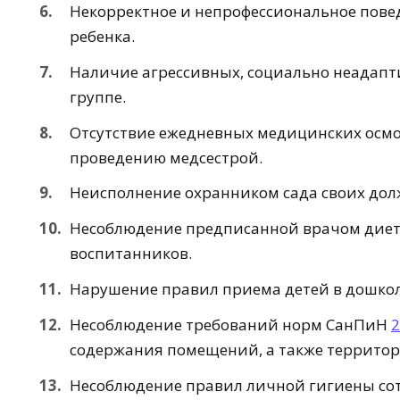
Некорректное и непрофессиональное пове
ребенка.
Наличие агрессивных, социально неадапт
группе.
Отсутствие ежедневных медицинских осмо
проведению медсестрой.
Неисполнение охранником сада своих дол
Несоблюдение предписанной врачом диет
воспитанников.
Нарушение правил приема детей в дошко
Несоблюдение требований норм СанПиН
2
содержания помещений, а также территори
Несоблюдение правил личной гигиены со