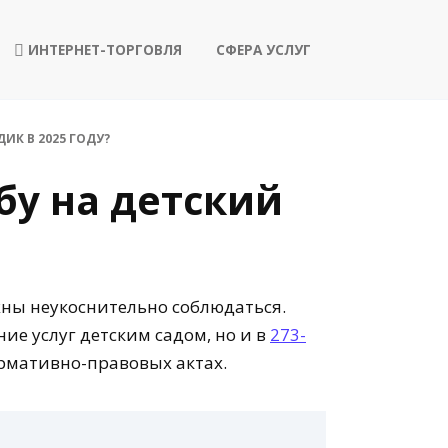
ИНТЕРНЕТ-ТОРГОВЛЯ
СФЕРА УСЛУГ
ИК В 2025 ГОДУ?
бу на детский
жны неукоснительно соблюдаться.
ние услуг детским садом, но и в
273-
рмативно-правовых актах.