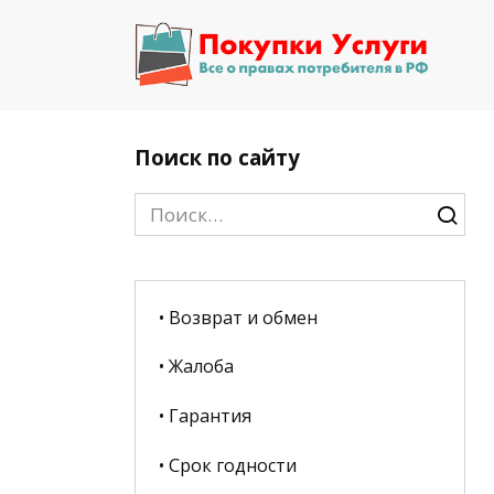
Перейти
к
содержанию
Поиск по сайту
Search
for:
• Возврат и обмен
• Жалоба
• Гарантия
• Срок годности