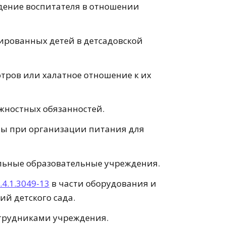
дение воспитателя в отношении
ированных детей в детсадовской
тров или халатное отношение к их
жностных обязанностей.
ы при организации питания для
льные образовательные учреждения.
.4.1.3049-13
в части оборудования и
й детского сада.
трудниками учреждения.