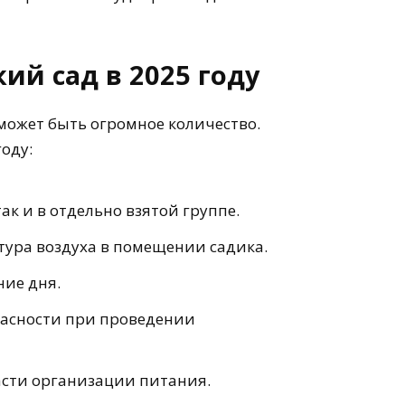
ий сад в 2025 году
 может быть огромное количество.
оду:
ак и в отдельно взятой группе.
ура воздуха в помещении садика.
ние дня.
пасности при проведении
асти организации питания.