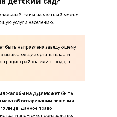
а детский сад?
ипальный, так и на частный можно,
ющую услуги населению.
жет быть направлена заведующему,
 в вышестоящие органы власти:
истрацию района или города, в
ния жалобы на ДДУ может быть
и иска об оспаривании решения
го лица.
Данное право
истративном судопроизводстве.