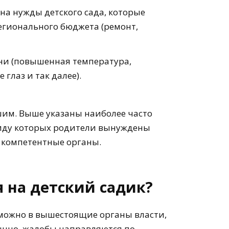
на нужды детского сада, которые
егионального бюджета (ремонт,
зни (повышенная температура,
 глаз и так далее).
им. Выше указаны наиболее часто
виду которых родители вынуждены
 компетентные органы.
 на детский садик?
 можно в вышестоящие органы власти,
бычно, жалобы направляются по