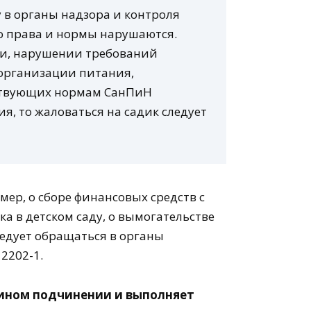
 в органы надзора и контроля
но права и нормы нарушаются.
ии, нарушении требований
 организации питания,
тствующих нормам СанПиН
я, то жаловаться на садик следует
мер, о сборе финансовых средств с
 в детском саду, о вымогательстве
следует обращаться в органы
2202-1.
 ином подчинении и выполняет