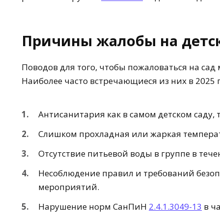
Причины жалобы на детск
Поводов для того, чтобы пожаловаться на сад
Наиболее часто встречающиеся из них в 2025 г
Антисанитария как в самом детском саду, т
Слишком прохладная или жаркая температ
Отсутствие питьевой воды в группе в тече
Несоблюдение правил и требований безо
мероприятий.
Нарушение норм СанПиН
2.4.1.3049-13
в ч