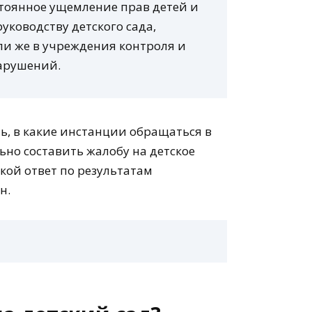
тоянное ущемление прав детей и
руководству детского сада,
 же в учреждения контроля и
арушений.
ь, в какие инстанции обращаться в
ьно составить жалобу на детское
кой ответ по результатам
н.