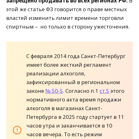
запрещено продавать во всех регионах РФ.
В
этой же статье ФЗ говорится о праве местных
властей изменить лимит времени торговли
спиртным – но только в сторону ужесточения.
С февраля 2014 года Санкт-Петербург
имеет более жесткий регламент
реализации алкоголя,
зафиксированный в региональном
законе
№ 50-5
. Согласно п.1
ст.5
этого
нормативного акта время продажи
алкоголя в магазинах Санкт-
Петербурга в 2025 году стартует в 11
часов утра и заканчивается в 10
часов вечера. То есть режим