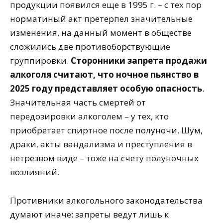
продукции появился еще в 1995 г. – с тех пор
норматиный акт претерпел значительные
изменения, на данный момент в обществе
сложились две противоборствующие
группировки.
Сторонники запрета продажи
алкоголя считают, что ночное пьянство в
2025 году представляет особую опасность
.
Значительная часть смертей от
передозировки алкоголем – у тех, кто
приобретает спиртное после полуночи. Шум,
драки, акты вандализма и преступления в
нетрезвом виде – тоже на счету полуночных
возлияний.
Противники алкогольного законодательства
думают иначе: запреты ведут лишь к