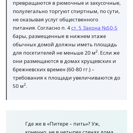
превращаются в рюмочные и закусочные,
полулегально торгуют спиртным, по сути,
не оказывая услуг общественного
питания. Согласно п. 4
ст. 5 Закона №50-5
бары, размещенные в нижнем этаже
обычных домой должны иметь площадь
2
для посетителей не меньше 20 м
. Если же
они размещаются в домах хрущевских и
брежневских времен (60-80 гг.) –
требования к площади увеличиваются до
2
50 м
.
Где же в «Питере – пить»? Уж,
конечно, не в четырех стенах дома,