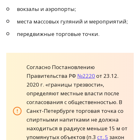
вокзалы и аэропорты;
места массовых гуляний и мероприятий;
передвижные торговые точки.
Согласно Постановлению
Правительства РФ
№2220
от 23.12.
2020 г. «границы трезвости»,
определяют местные власти после
согласования с общественностью. В
Санкт-Петербурге торговая точка со
спиртными напитками не должна
находиться в радиусе меньше 15 м от
упомянутых объектов (п.3
ст. 5
закон