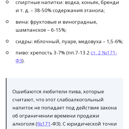
спиртные напитки: водка, коньяк, бренди
и т. д. – 38-50% содержания этанола;
вина: фруктовые и виноградные,
шампанское – 6-15%;
сидры: яблочный, пуаре, медовуха – 1,5-6%;
пиво: крепость 3-7% (пп.7-13.2
ст. 2 №171-
ФЗ
).
Ошибаются любители пива, которые
считают, что этот слабоалкогольный
напиток не попадает под действие закона
об ограничении времени продажи
алкоголя (
№171
-ФЗ). С юридической точки