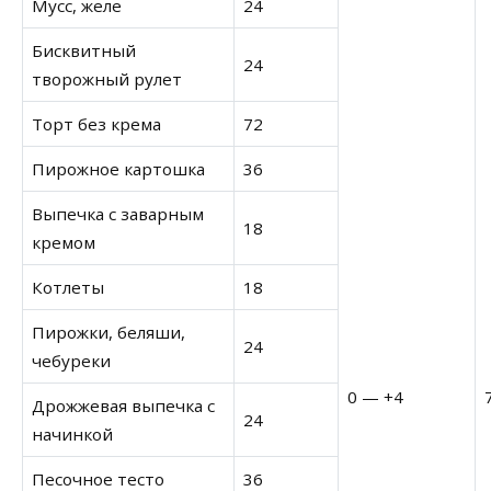
Мусс, желе
24
Бисквитный
24
творожный рулет
Торт без крема
72
Пирожное картошка
36
Выпечка с заварным
18
кремом
Котлеты
18
Пирожки, беляши,
24
чебуреки
0 — +4
Дрожжевая выпечка с
24
начинкой
Песочное тесто
36