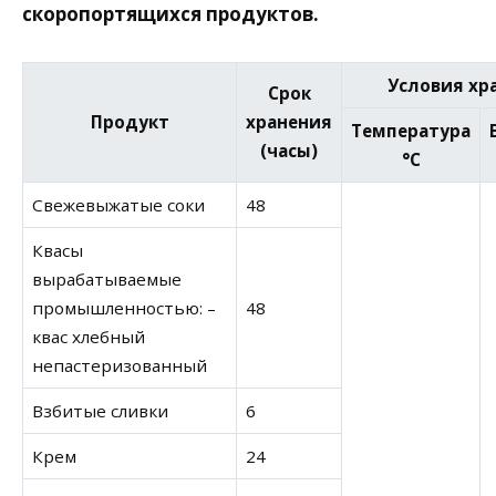
скоропортящихся продуктов.
Условия хр
Срок
Продукт
хранения
Температура
(часы)
°С
Свежевыжатые соки
48
Квасы
вырабатываемые
промышленностью: –
48
квас хлебный
непастеризованный
Взбитые сливки
6
Крем
24