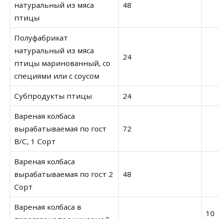
натуральный из мяса
48
птицы
Полуфабрикат
натуральный из мяса
24
птицы маринованный, со
специями или с соусом
Субпродукты птицы
24
Вареная колбаса
вырабатываемая по гост
72
В/С, 1 Сорт
Вареная колбаса
вырабатываемая по гост 2
48
Сорт
Вареная колбаса в
10