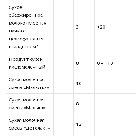
Сухое
обезжиренное
молоко (клееная
3
+20
пачка с
целлофановым
вкладышем )
Продукт сухой
8
0 – +10
кисломолочный
Сухая молочная
10
смесь «Малютка»
Сухая молочная
8
смесь «Малыш»
Сухая молочная
12
смесь «Детолакт»