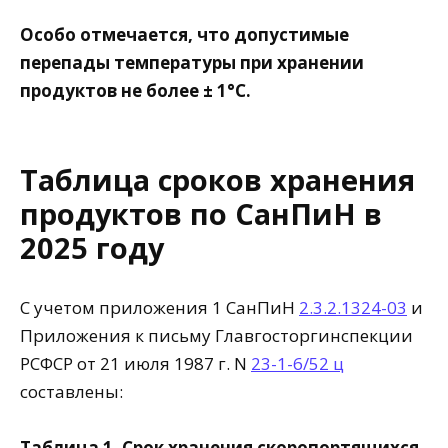
Особо отмечается, что допустимые
перепады температуры при хранении
продуктов не более ± 1°
C
.
Таблица сроков хранения
продуктов по СанПиН в
2025 году
С учетом приложения 1 СанПиН
2.3.2.1324-03
и
Приложения к письму Главгосторгинспекции
РСФСР от 21 июля 1987 г. N
23-1-6/52 ц
составлены:
Таблица 1. Срок хранения скоропортящихся