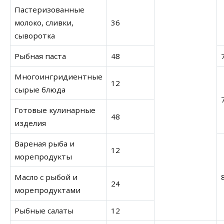
Пастеризованные
молоко, сливки,
36
сыворотка
Рыбная паста
48
Многоингридиентные
12
сырые блюда
Готовые кулинарные
48
изделия
Вареная рыба и
12
морепродукты
Масло с рыбой и
24
морепродуктами
Рыбные салаты
12