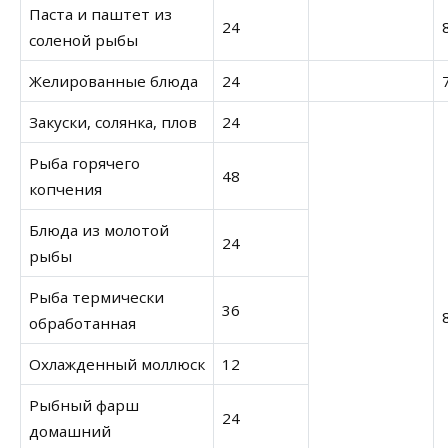
Паста и паштет из
24
соленой рыбы
Желированные блюда
24
Закуски, солянка, плов
24
Рыба горячего
48
копчения
Блюда из молотой
24
рыбы
Рыба термически
36
обработанная
Охлажденный моллюск
12
Рыбный фарш
24
домашний