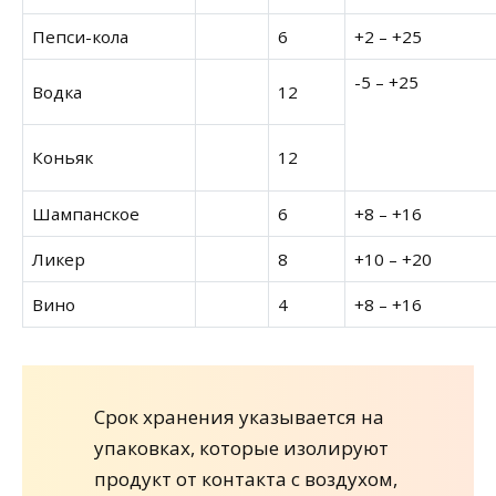
Пепси-кола
6
+2 – +25
-5 – +25
Водка
12
Коньяк
12
Шампанское
6
+8 – +16
Ликер
8
+10 – +20
Вино
4
+8 – +16
Срок хранения указывается на
упаковках, которые изолируют
продукт от контакта с воздухом,