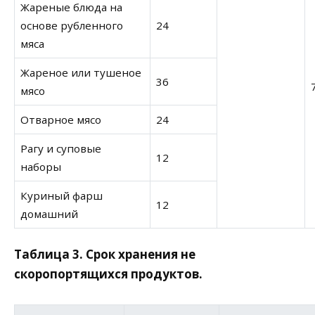
Жареные блюда на
основе рубленного
24
мяса
Жареное или тушеное
36
мясо
Отварное мясо
24
Рагу и суповые
12
наборы
Куриный фарш
12
домашний
Таблица 3. Срок хранения не
скоропортящихся продуктов.