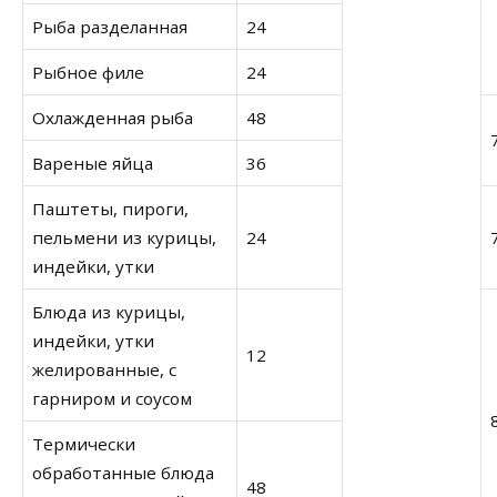
Рыба разделанная
24
Рыбное филе
24
Охлажденная рыба
48
Вареные яйца
36
Паштеты, пироги,
пельмени из курицы,
24
индейки, утки
Блюда из курицы,
индейки, утки
12
желированные, с
гарниром и соусом
Термически
обработанные блюда
48