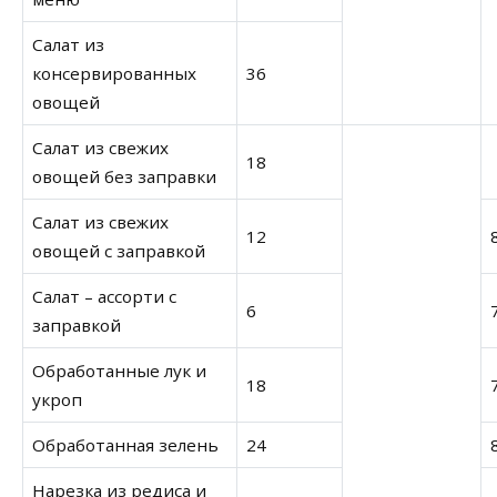
Салат из
консервированных
36
овощей
Салат из свежих
18
овощей без заправки
Салат из свежих
12
овощей с заправкой
Салат – ассорти с
6
заправкой
Обработанные лук и
18
укроп
Обработанная зелень
24
Нарезка из редиса и