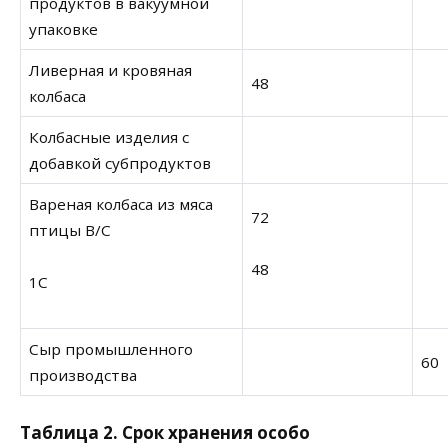
продуктов в вакуумной
упаковке
Ливерная и кровяная
48
колбаса
Колбасные изделия с
добавкой субпродуктов
Вареная колбаса из мяса
72
птицы В/С
48
1С
Сыр промышленного
60
производства
Таблица 2. Срок хранения особо