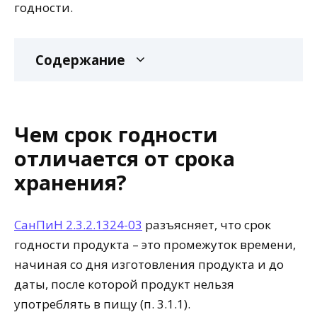
годности.
Содержание
Чем срок годности
отличается от срока
хранения?
СанПиН 2.3.2.1324-03
разъясняет, что срок
годности продукта – это промежуток времени,
начиная со дня изготовления продукта и до
даты, после которой продукт нельзя
употреблять в пищу (п. 3.1.1).