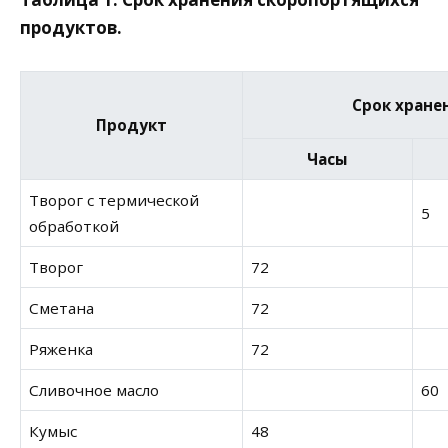
продуктов.
Срок хране
Продукт
Часы
Творог с термической
5
обработкой
Творог
72
Сметана
72
Ряженка
72
Сливочное масло
60
Кумыс
48