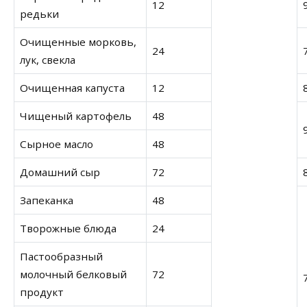
12
редьки
Очищенные морковь,
24
лук, свекла
Очищенная капуста
12
Чищеный картофель
48
Сырное масло
48
Домашний сыр
72
Запеканка
48
Творожные блюда
24
Пастообразный
молочный белковый
72
продукт