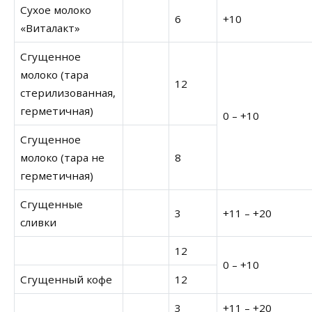
Сухое молоко
6
+10
«Виталакт»
Сгущенное
молоко (тара
12
стерилизованная,
герметичная)
0 – +10
Сгущенное
молоко (тара не
8
герметичная)
Сгущенные
3
+11 – +20
сливки
12
0 – +10
Сгущенный кофе
12
3
+11 – +20