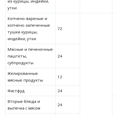
из курицы, индейки,
утки
Копчено-вареные и
копчено-запеченные
72
тушки курицы,
индейки, утки
Мясные и печеночные
паштеты,
24
субпродукты
Желированные
12
мясные продукты
Фастфуд
24
Вторые блюда и
24
выпечка с мясом