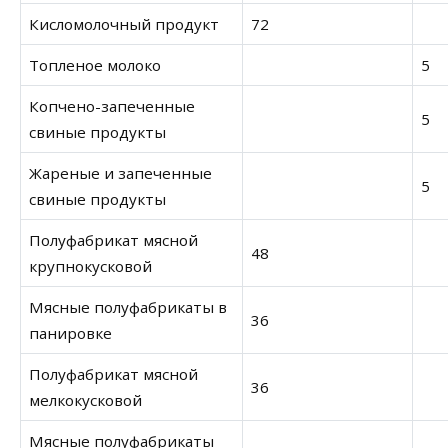
Кисломолочный продукт
72
Топленое молоко
5
Копчено-запеченные
5
свиные продукты
Жареные и запеченные
5
свиные продукты
Полуфабрикат мясной
48
крупнокусковой
Мясные полуфабрикаты в
36
панировке
Полуфабрикат мясной
36
мелкокусковой
Мясные полуфабрикаты