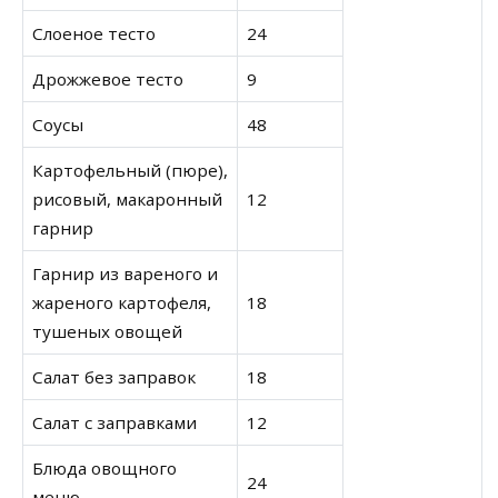
Слоеное тесто
24
Дрожжевое тесто
9
Соусы
48
Картофельный (пюре),
рисовый, макаронный
12
гарнир
Гарнир из вареного и
жареного картофеля,
18
тушеных овощей
Салат без заправок
18
Салат с заправками
12
Блюда овощного
24
меню