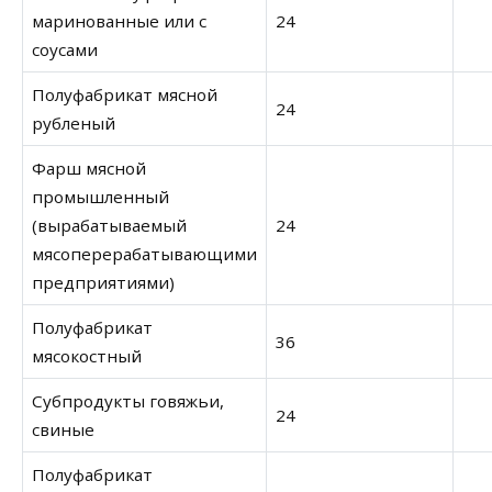
маринованные или с
24
соусами
Полуфабрикат мясной
24
рубленый
Фарш мясной
промышленный
(вырабатываемый
24
мясоперерабатывающими
предприятиями)
Полуфабрикат
36
мясокостный
Субпродукты говяжьи,
24
свиные
Полуфабрикат